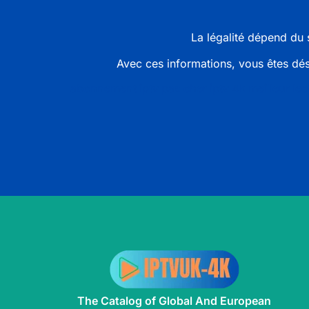
La légalité dépend du 
Avec ces informations, vous êtes dés
abonnement iptv pas cher iptv 4k meilleur le
The Catalog of Global And European