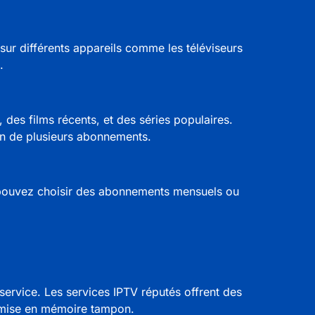
 sur différents appareils comme les
téléviseurs
.
des films récents, et des séries populaires.
in de plusieurs abonnements.
s pouvez choisir des abonnements mensuels ou
du service. Les services IPTV réputés offrent des
e mise en mémoire tampon.