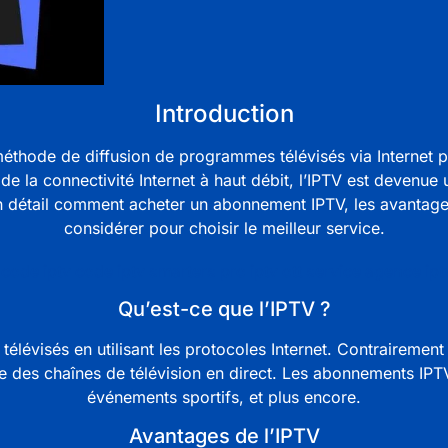
Introduction
méthode de diffusion de programmes télévisés via Internet 
de la connectivité Internet à haut débit, l’IPTV est devenue u
en détail comment acheter un abonnement IPTV, les avantages
considérer pour choisir le meilleur service.
code iptv code iptv smarters pro iptv ott service agence ipt
Qu’est-ce que l’IPTV ?
lévisés en utilisant les protocoles Internet. Contrairement 
 des chaînes de télévision en direct. Les
abonnements IPT
événements sportifs, et plus encore.
Avantages de l’IPTV