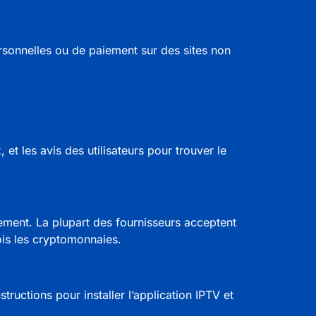
ersonnelles ou de paiement sur des sites non
 et les avis des utilisateurs pour trouver le
nement. La plupart des fournisseurs acceptent
ois les cryptomonnaies.
tructions pour installer l’application IPTV et