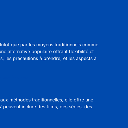
plutôt que par les moyens traditionnels comme
ne alternative populaire offrant flexibilité et
, les précautions à prendre, et les aspects à
v dev iptv pro
aux méthodes traditionnelles, elle offre une
V
peuvent inclure des films, des séries, des