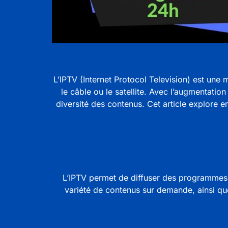
L’IPTV (
Internet Protocol Television
) est une 
le câble ou le satellite. Avec l’augmentation 
diversité des contenus. Cet article explore 
code iptv france acheter un code iptv acheter 
L’IPTV permet de diffuser des programmes té
variété de contenus sur demande, ainsi que