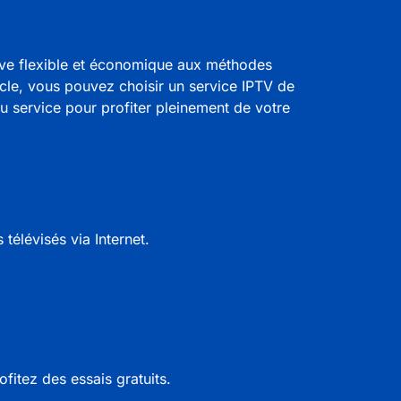
tive flexible et économique aux méthodes
ticle, vous pouvez choisir un service IPTV de
du service pour profiter pleinement de votre
élévisés via Internet.
rofitez des essais gratuits.