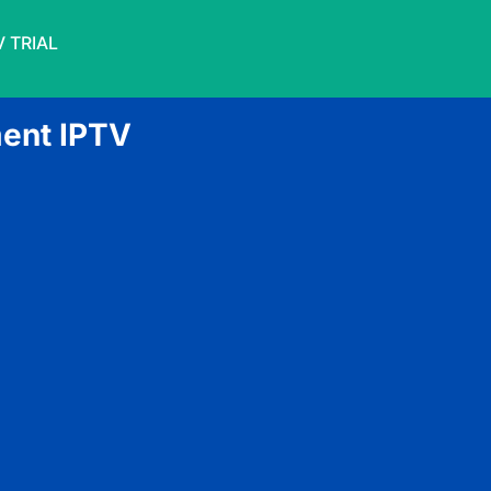
V TRIAL
ent IPTV